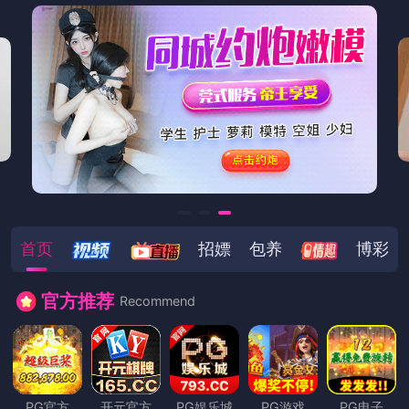
导航菜单
Toggl
navig
您的位置：
主页
>
私密档案
> 正文
私密档案
探索《51八卦》：那次连麦揭示的冷门角度
分类：
私密档案
点击：103
发布时间：2026-04-02 12:52:03